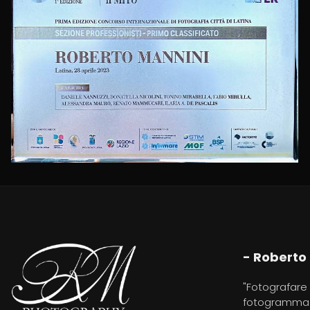
Premio Internazionale
Fotografia
- Roberto
"Fotografare 
fotogramma. T