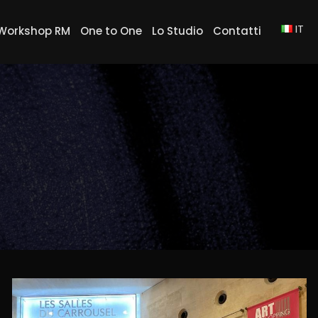
IT
Workshop RM
One to One
Lo Studio
Contatti