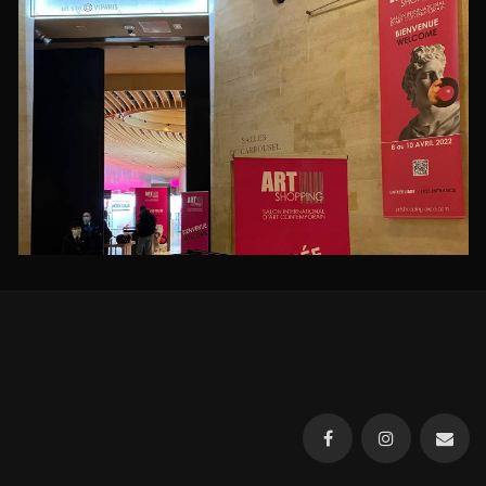
Carrousel du Louvre