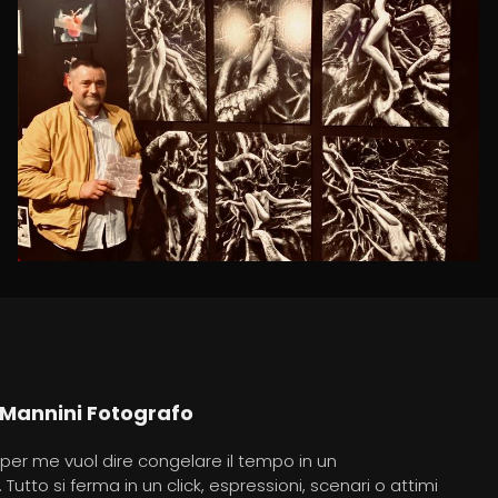
Amsterdam EuropArt 2022
 Mannini Fotografo
per me vuol dire congelare il tempo in un
utto si ferma in un click, espressioni, scenari o attimi